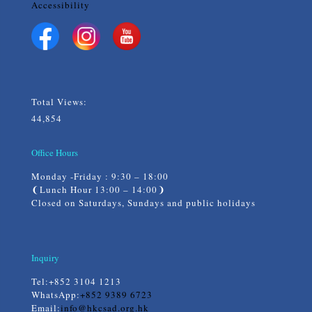
Accessibility
Total Views:
44,854
Office Hours
Monday -Friday : 9:30 – 18:00
❨Lunch Hour 13:00 – 14:00❩
Closed on Saturdays, Sundays and public holidays
Inquiry
Tel:
+852 3104 1213
WhatsApp:
+852 9389 6723
Email:
info@hkcsad.org.hk