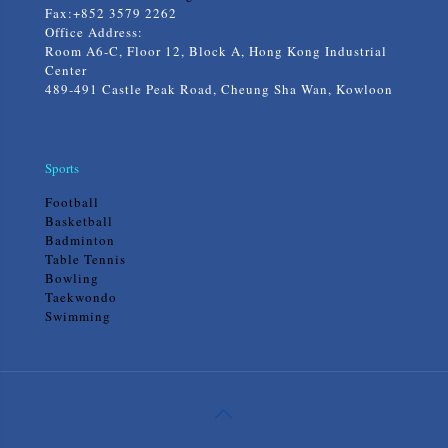
Fax:+852 3579 2262
Office Address:
Room A6-C, Floor 12, Block A, Hong Kong Industrial
Center
489-491 Castle Peak Road, Cheung Sha Wan, Kowloon
Sports
Football
Basketball
Badminton
Table Tennis
Bowling
Taekwondo
Swimming