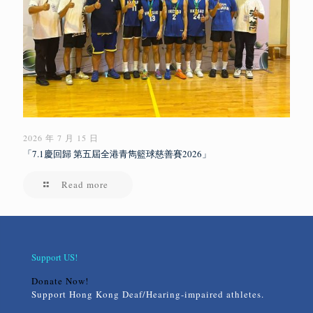
2026 年 7 月 15 日
「7.1慶回歸 第五屆全港青雋籃球慈善賽2026」
Read more
Support US!
Donate Now!
Support Hong Kong Deaf/Hearing-impaired athletes.