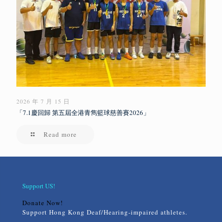
2026 年 7 月 15 日
「7.1慶回歸 第五屆全港青雋籃球慈善賽2026」
Read more
Support US!
Donate Now!
Support Hong Kong Deaf/Hearing-impaired athletes.