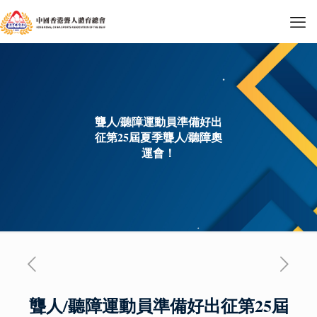
聾人/聽障運動員準備好出
征第25屆夏季聾人/聽障奧
運會！
聾人/聽障運動員準備好出征
第25屆