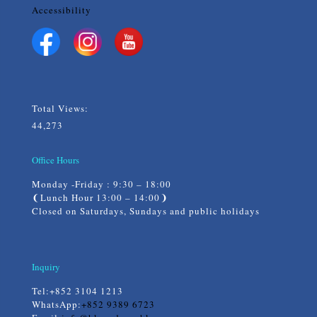
Accessibility
Total Views:
44,273
Office Hours
Monday -Friday : 9:30 – 18:00
❨Lunch Hour 13:00 – 14:00❩
Closed on Saturdays, Sundays and public holidays
Inquiry
Tel:
+852 3104 1213
WhatsApp:
+852 9389 6723