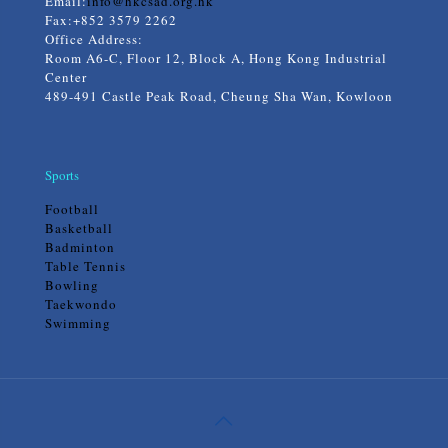
Email:
info@hkcsad.org.hk
Fax:+852 3579 2262
Office Address:
Room A6-C, Floor 12, Block A, Hong Kong Industrial
Center
489-491 Castle Peak Road, Cheung Sha Wan, Kowloon
Sports
Football
Basketball
Badminton
Table Tennis
Bowling
Taekwondo
Swimming