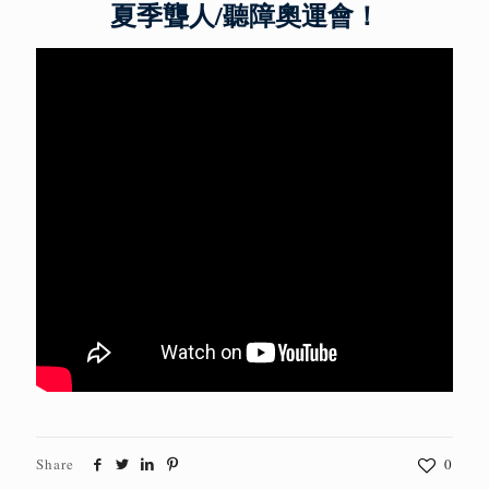
夏季聾人/聽障奧運會！
Share
0