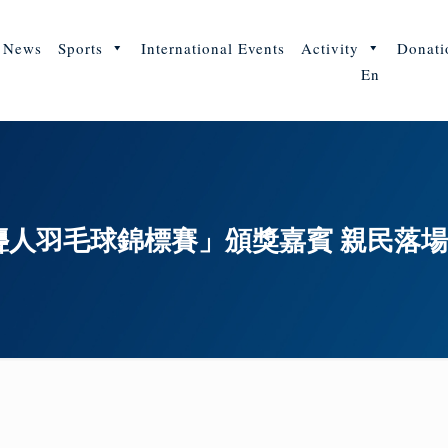
News
Sports
International Events
Activity
Donati
En
全港聾人羽毛球錦標賽」頒獎嘉賓 親民落