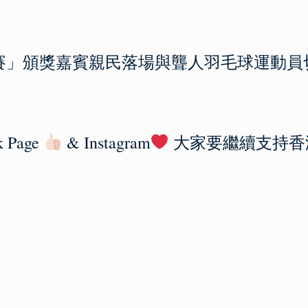
標賽」頒獎嘉賓親民落場與聾人羽毛球運動
k Page
& Instagram
大家要繼續支持香