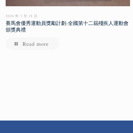
2026 年 3 月 18 日
賽馬會優秀運動員獎勵計劃-全國第十二屆殘疾人運動會
頒獎典禮
Read more