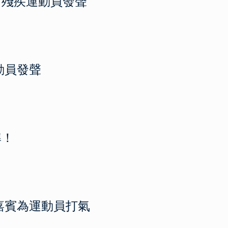
有殘疾運動員發聲
動員發聲
準！
嘉賓為運動員打氣