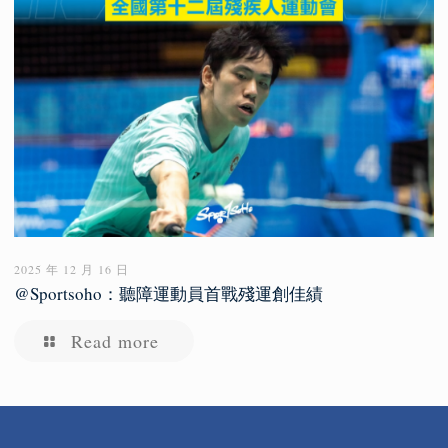
2025 年 12 月 16 日
@Sportsoho：聽障運動員首戰殘運創佳績
Read more