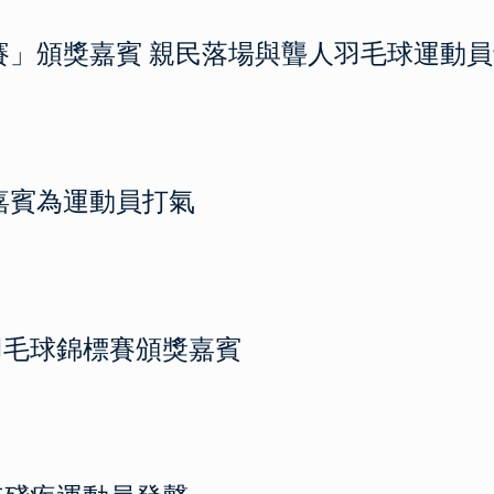
標賽」頒獎嘉賓 親民落場與聾人羽毛球運動
嘉賓為運動員打氣
羽毛球錦標賽頒獎嘉賓