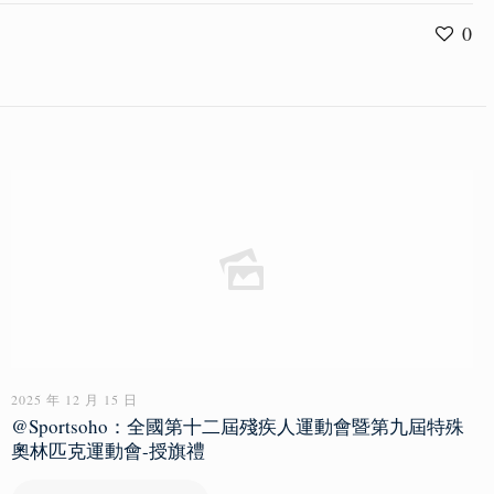
0
2025 年 12 月 15 日
@Sportsoho：全國第十二屆殘疾人運動會暨第九屆特殊
奧林匹克運動會-授旗禮