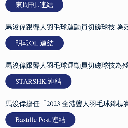
東周刊..連結
馬浚偉跟聾人羽毛球運動員切磋球技 為
明報OL.連結
馬浚偉跟聾人羽毛球運動員切磋球技為
STARSHK.連結
馬浚偉擔任「2023 全港聾人羽毛球錦
Bastille Post.連結