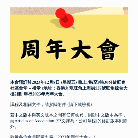
本會謹訂於2023年12月8日 (星期五) 晚上7時至9時30分於旺角
社區會堂 – 禮堂 (地址：香港九龍旺角上海街557號旺角綜合大
樓2樓) 舉行2023年周年大會。
議程及相關文件，請參閱附件 (請下載檢視)。
若中文版本與英文版本之間有任何歧異，則以中文版本為準，
而Articles of Association (中文譯為：公司章程)的修訂版本則除
外。
敬希各位會員踴躍出席「2023年周年大會」！