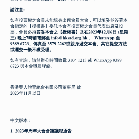
請注意:
如有投票權之會員未能親身出席會員大會，可以填妥並簽署本
會指定的【授權書】委託本會有投票權之會員代表出席及投
簽妥本會之【授權書】
在2023年12月6日 (星期
票，會員必須
及
三) 晚上7時前電郵至 info@hksad.org.hk 、 WhatsApp 至
9389 6723、傳真至 3579 2262或親身遞交本會。其它提交方法
或遲交一概不獲受理。
如有查詢，請於辦公時間致電 3104 1213 或 WhatsApp 9389
6723 與本會職員聯絡。
香港聾人體育總會有限公司董事局 啟
2023年11月15日
中文版本：
1.
2023年周年大會會議議程通告