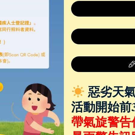
惡劣天氣
活動開始前
帶氣旋警告