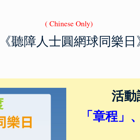
( Chinese Only)
6年度《聽障人士圓網球同樂日
活動
「章程」