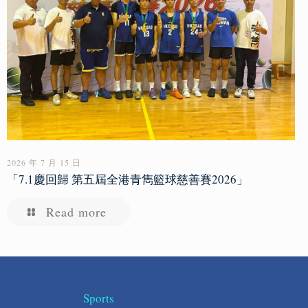
2026 年 7 月 15 日
「7.1慶回歸 第五屆全港青雋籃球慈善賽2026」
Read more
Sports