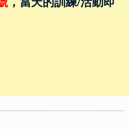
號
，當天的訓練/活動即