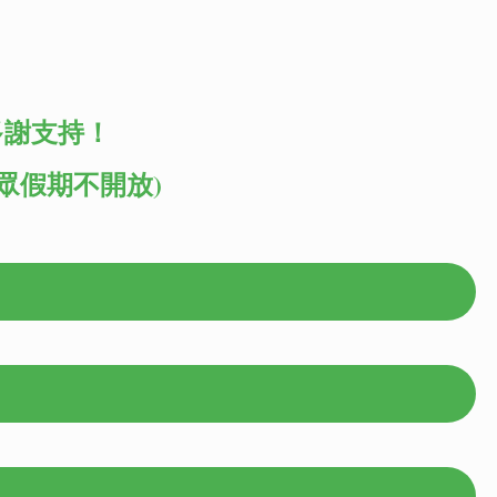
多謝支持！
公眾假期不開放)