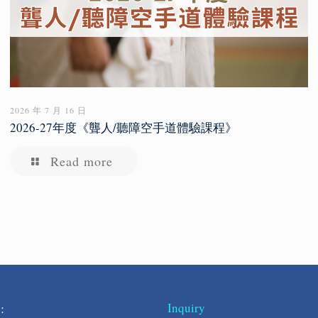
2026 年 7 月 16 日
2026-27年度《聾人/聽障空手道體驗課程》
Read more
s:
Inquiry