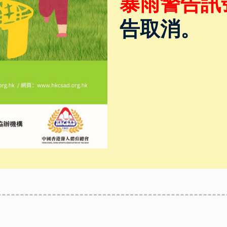
暴雨警告訊
告取消。