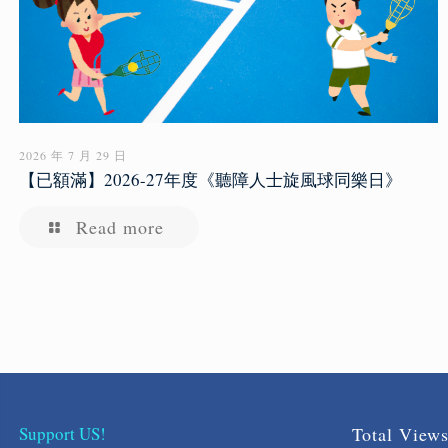
2026 年 7 月 29 日
【已額滿】2026-27年度《聽障人士旋風球同樂日》
Read more
Support US!
Total View