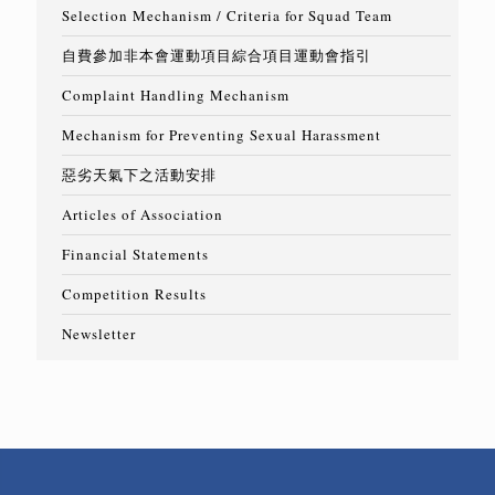
Selection Mechanism / Criteria for Squad Team
自費參加非本會運動項目綜合項目運動會指引
Complaint Handling Mechanism
Mechanism for Preventing Sexual Harassment
惡劣天氣下之活動安排
Articles of Association
Financial Statements
Competition Results
Newsletter