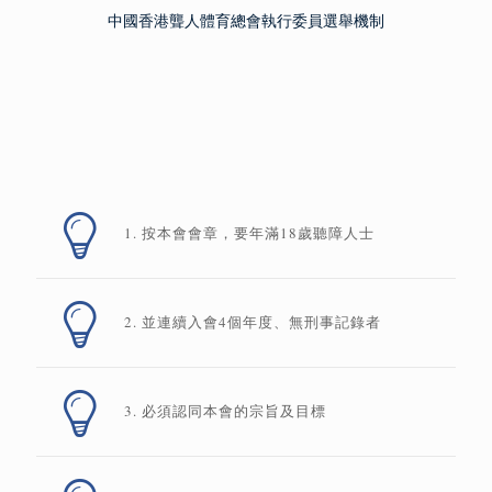
中國香港聾人體育總會執行委員選舉機制
1. 按本會會章，要年滿18歲聽障人士
2. 並連續入會4個年度、無刑事記錄者
3. 必須認同本會的宗旨及目標