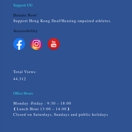
Support US!
Donate Now!
Support Hong Kong Deaf/Hearing-impaired athletes.
Accessibility
Total Views:
44,312
Office Hours
Monday -Friday : 9:30 – 18:00
❨Lunch Hour 13:00 – 14:00❩
Closed on Saturdays, Sundays and public holidays