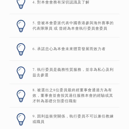
4. 對本會會務有深切認識及了解
5. 曾被本會委派代表中國香港參與海外賽事的
代表隊隊員 或 曾經為本會執行委員會委員
6. 承諾忠心為本會未來體育發展而效力者
7. 執行委員是義務性質服務，並非為私心及利
益去參選
8. 被選出之8位委員最終經董事會通過方為有
效，董事會並會按其過往服務本會的經驗或其
才幹為基礎分別委任職銜
9. 因利益衝突關係，執行委員不可以兼任教練
或職員