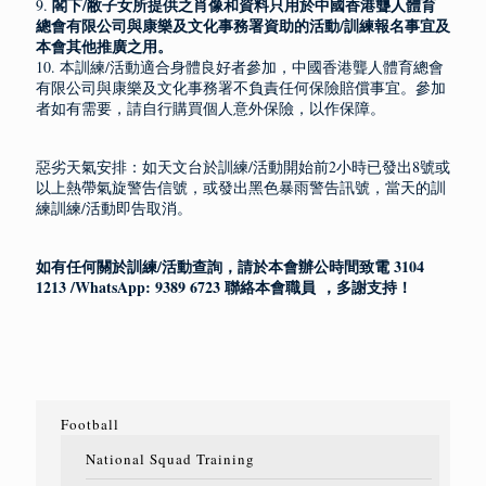
閣下/敝子女所提供之肖像和資料只用於中國香港聾人體育
9.
總會有限公司與康樂及文化事務署資助
的活動/訓練報名事宜及
本會其他推廣之用。
10. 本訓練/活動適合身體良好者參加，中國香港聾人體育總會
有限公司與康樂及文化事務署不負責任何保險賠償事宜。參加
者如有需要，請自行購買個人意外保險，以作保障。
惡劣天氣安排：如天文台於訓練/活動開始前2小時已發出8號或
以上熱帶氣旋警告信號，或發出黑色暴雨警告訊號，當天的訓
練訓練/活動即告取消。
如有任何關於訓練/活動查詢，請於本會辦公時間致電 3104
1213 /WhatsApp: 9389 6723 聯絡本會職員 ，多謝支持！
Football
National Squad Training