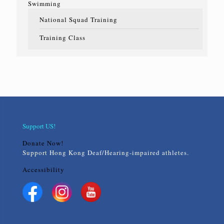
Swimming
National Squad Training
Training Class
Support US!
Donate Now!
Support Hong Kong Deaf/Hearing-impaired athletes.
Accessibility