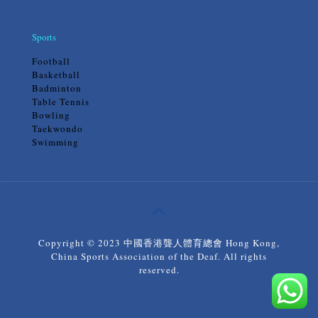
Sports
Football
Basketball
Badminton
Table Tennis
Bowling
Taekwondo
Swimming
Copyright © 2023 中國香港聾人體育總會 Hong Kong,
China Sports Association of the Deaf. All rights
reserved.